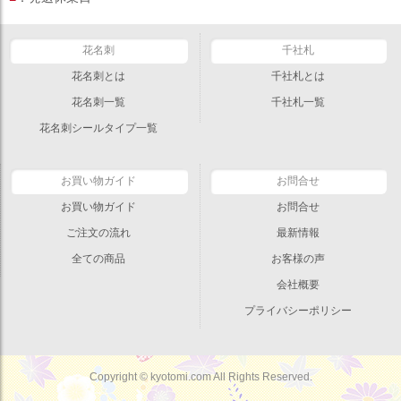
花名刺
千社札
花名刺とは
千社札とは
花名刺一覧
千社札一覧
花名刺シールタイプ一覧
お買い物ガイド
お問合せ
お買い物ガイド
お問合せ
ご注文の流れ
最新情報
全ての商品
お客様の声
会社概要
プライバシーポリシー
Copyright © kyotomi.com All Rights Reserved.