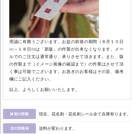
用誠に有難うございます。お盆の前後の期間（８月１０日
㈯～１８日㈰は「新版」の作製が出来なくなります。メー
ルでのご注文は通常通り、承りさせて頂きます。また、版
の作製まで（イメージ画像の確認まで）の作業はさせて頂
く事は可能でございます。お急ぎのお客様はその旨、備考
欄にご記入ください。
以上、よろしくお願いいたします。
現在、花名刺・花名刺シール全て在庫有ります。
前の投稿
送料が変わります。
次の投稿