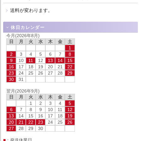
送料が変わります。
休日カレンダー
今月(2026年8月)
日
月
火
水
木
金
土
1
2
3
4
5
6
7
8
9
10
11
12
13
14
15
16
17
18
19
20
21
22
23
24
25
26
27
28
29
30
31
翌月(2026年9月)
日
月
火
水
木
金
土
1
2
3
4
5
6
7
8
9
10
11
12
13
14
15
16
17
18
19
20
21
22
23
24
25
26
27
28
29
30
■
：発送休業日