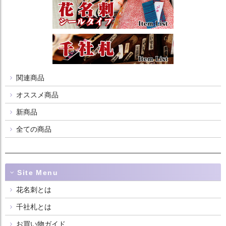
関連商品
オススメ商品
新商品
全ての商品
Site Menu
花名刺とは
千社札とは
お買い物ガイド