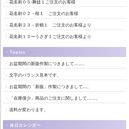
花名刺０５-舞妓１ご注文のお客様
花名刺０２－桜１ ご注文のお客様
花名刺２３－折鶴１ ご注文のお客様より
花名刺１３ーうさぎ１ご注文のお客様より
Topics
お盆期間の新版作製につきまして……。
文字のバランス見本です。
お盆期間の「新版」作製につきまして…。
「在庫僅少」商品のご注文に関しまして……。
送料が変わります。
休日カレンダー