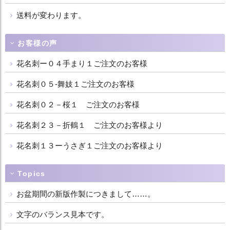
送料が変わります。
お客様の声
花名刺ー０４手まり１ご注文のお客様
花名刺０５-舞妓１ご注文のお客様
花名刺０２－桜１ ご注文のお客様
花名刺２３－折鶴１ ご注文のお客様より
花名刺１３ーうさぎ１ご注文のお客様より
Topics
お盆期間の新版作製につきまして……。
文字のバランス見本です。