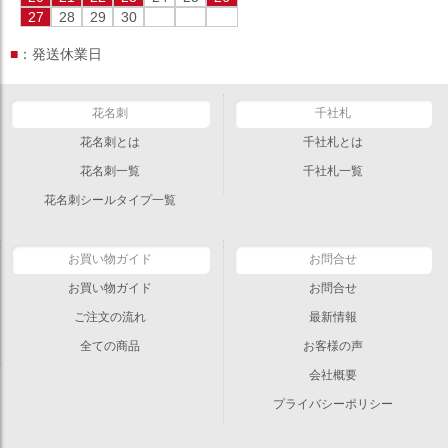
27
28
29
30
■
：発送休業日
花名刺
千社札
花名刺とは
千社札とは
花名刺一覧
千社札一覧
花名刺シールタイプ一覧
お買い物ガイド
お問合せ
お買い物ガイド
お問合せ
ご注文の流れ
最新情報
全ての商品
お客様の声
会社概要
プライバシーポリシー