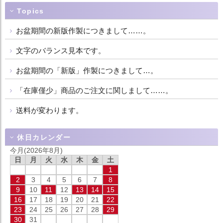
Topics
お盆期間の新版作製につきまして……。
文字のバランス見本です。
お盆期間の「新版」作製につきまして…。
「在庫僅少」商品のご注文に関しまして……。
送料が変わります。
休日カレンダー
今月(2026年8月)
日
月
火
水
木
金
土
1
2
3
4
5
6
7
8
9
10
11
12
13
14
15
16
17
18
19
20
21
22
23
24
25
26
27
28
29
30
31