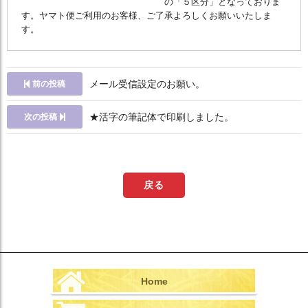
の「５区分」となっておりま
す。ヤマト便ご利用のお客様、ご了承よろしくお願いいたしま
す。
メール受信設定のお願い。
前の投稿
★活字の筆記体で印刷しました。
次の投稿
戻る
Home