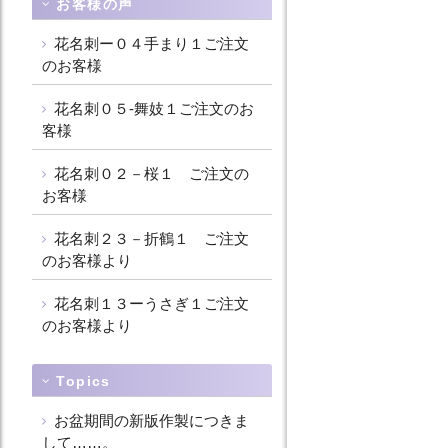
お客様の声
花名刺ー０４手まり１ご注文
のお客様
花名刺０５-舞妓１ご注文のお
客様
花名刺０２－桜１ ご注文の
お客様
花名刺２３－折鶴１ ご注文
のお客様より
花名刺１３ーうさぎ１ご注文
のお客様より
Topics
お盆期間の新版作製につきま
して……。