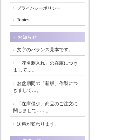
プライバシーポリシー
Topics
お知らせ
文字のバランス見本です。
「花名刺入れ」の在庫につき
まして…。
お盆期間の「新版」作製につ
きまして…。
「在庫僅少」商品のご注文に
関しまして……。
送料が変わります。