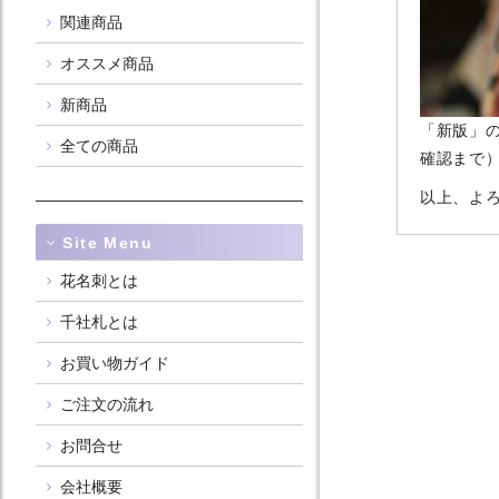
関連商品
オススメ商品
新商品
「新版」
全ての商品
確認まで
以上、よ
Site Menu
花名刺とは
千社札とは
お買い物ガイド
ご注文の流れ
お問合せ
会社概要