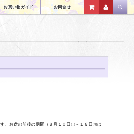
コンテンツへスキップ
お買い物ガイド
お問合せ
ます。お盆の前後の期間（８月１０日㈯～１８日㈰は