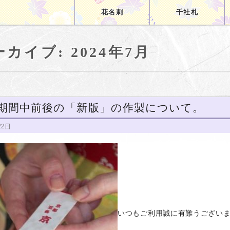
花名刺
千社札
カイブ: 2024年7月
期間中前後の「新版」の作製について。
22日
いつもご利用誠に有難うござい