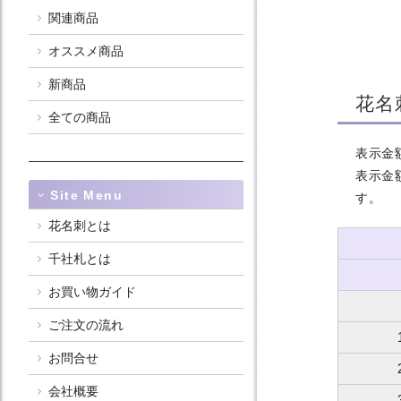
関連商品
オススメ商品
新商品
花名
全ての商品
表示金
表示金
Site Menu
す。
花名刺とは
千社札とは
お買い物ガイド
ご注文の流れ
お問合せ
会社概要