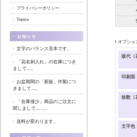
プライバシーポリシー
Topics
お知らせ
オプショ
文字のバランス見本です。
版代（
「花名刺入れ」の在庫につき
まして…。
印刷面
お盆期間の「新版」作製につ
きまして…。
枚数（
「在庫僅少」商品のご注文に
関しまして……。
送料が変わります。
文字色