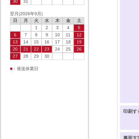
30
31
翌月(2026年9月)
日
月
火
水
木
金
土
1
2
3
4
5
6
7
8
9
10
11
12
13
14
15
16
17
18
19
20
21
22
23
24
25
26
27
28
29
30
■
：発送休業日
印刷す
裏面文