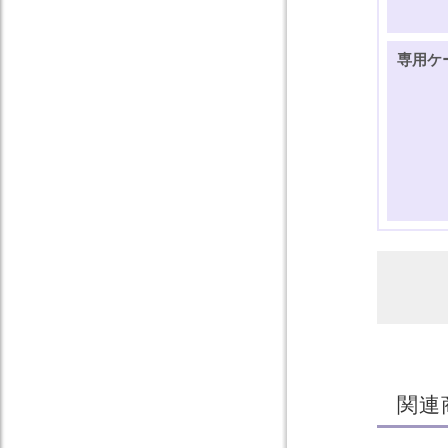
専用ケ
関連