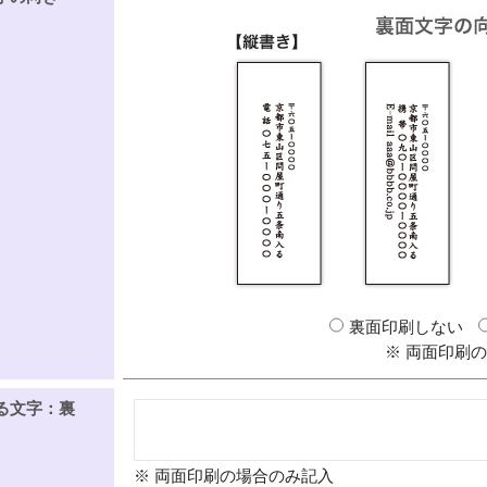
裏面印刷しない
※ 両面印刷
る文字：裏
※ 両面印刷の場合のみ記入