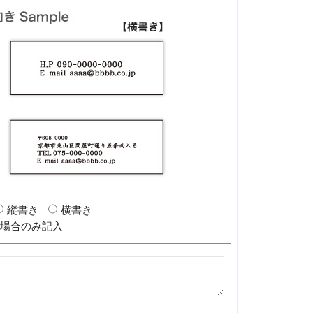
縦書き
横書き
の場合のみ記入