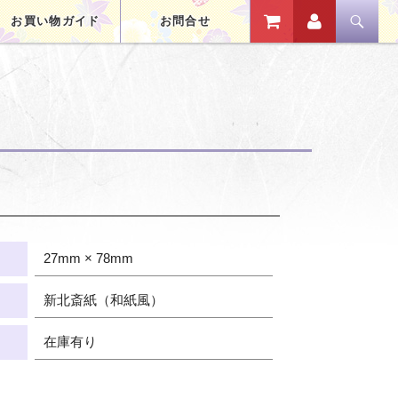
コンテンツへスキップ
お買い物ガイド
お問合せ
27mm × 78mm
新北斎紙（和紙風）
在庫有り