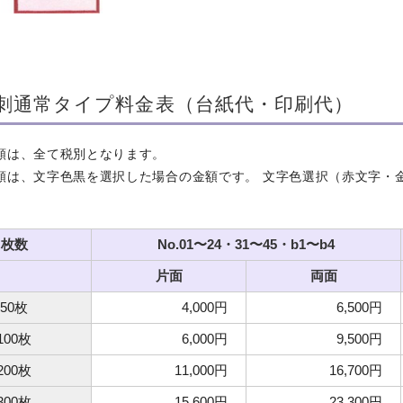
刺通常タイプ料金表（台紙代・印刷代）
額は、全て税別となります。
額は、文字色黒を選択した場合の金額です。 文字色選択（赤文字・
枚数
No.01〜24・31〜45・b1〜b4
片面
両面
50枚
4,000円
6,500円
100枚
6,000円
9,500円
200枚
11,000円
16,700円
300枚
15,600円
23,300円