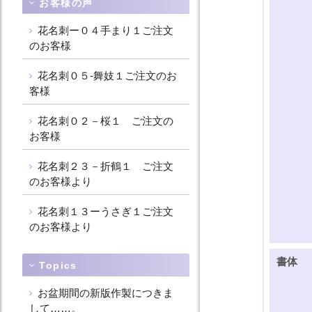
お客様の声
花名刺ー０４手まり１ご注文
のお客様
花名刺０５-舞妓１ご注文のお
客様
花名刺０２－桜１ ご注文の
お客様
花名刺２３－折鶴１ ご注文
のお客様より
花名刺１３ーうさぎ１ご注文
のお客様より
書体
Topics
お盆期間の新版作製につきま
して……。