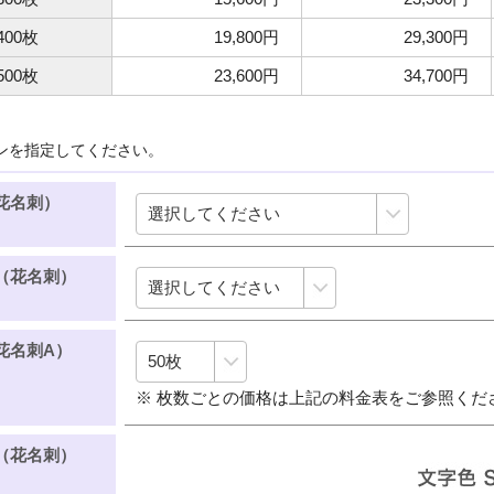
400枚
19,800円
29,300円
500枚
23,600円
34,700円
ンを指定してください。
花名刺）
（花名刺）
花名刺A）
※ 枚数ごとの価格は上記の料金表をご参照くだ
（花名刺）